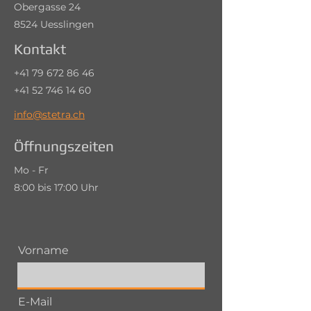
Obergasse 24
8524 Uesslingen
Kontakt
+41 79 672 86 46
+41 52 746 14 60
info@stetra.ch
Öffnungszeiten
Mo - Fr
8:00 bis 17:00 Uhr
Vorname
E-Mail