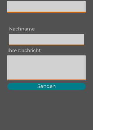
Nachname
Ihre Nachricht
Senden