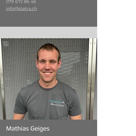
079 672 86 46
info@stetra.ch
Mathias Geiges