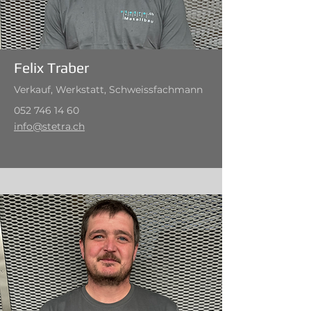
Felix Traber
Verkauf, Werkstatt, Schweissfachmann
052 746 14 60
info@stetra.ch