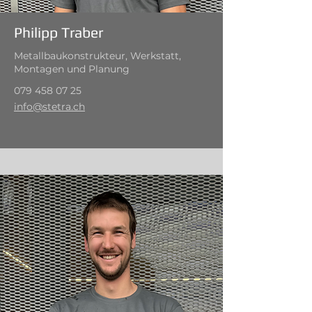
Philipp Traber
Metallbaukonstrukteur, Werkstatt,
Montagen und Planung
079 458 07 25
info@stetra.ch