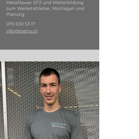
Metallbauer EFZ und Weiterbildung
zum Werkstattleiter, Montagen und
Planung
079 630 53 17
info@stetra.ch